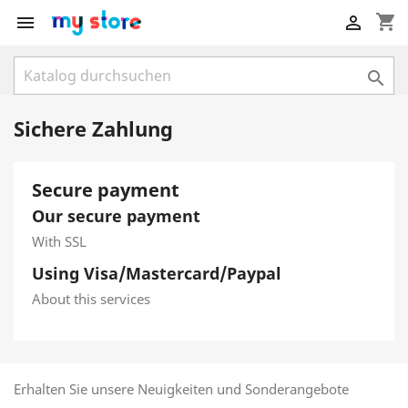
shopping_cart



Sichere Zahlung
Secure payment
Our secure payment
With SSL
Using Visa/Mastercard/Paypal
About this services
Erhalten Sie unsere Neuigkeiten und Sonderangebote